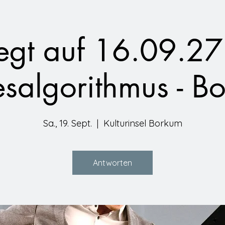
legt auf 16.09.27
esalgorithmus - B
Sa., 19. Sept.
  |  
Kulturinsel Borkum
Antworten