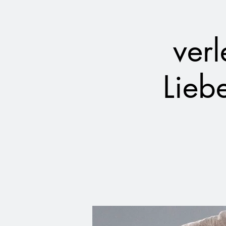
ver
Lieb