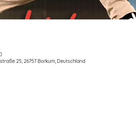
0
estraße 25, 26757 Borkum, Deutschland