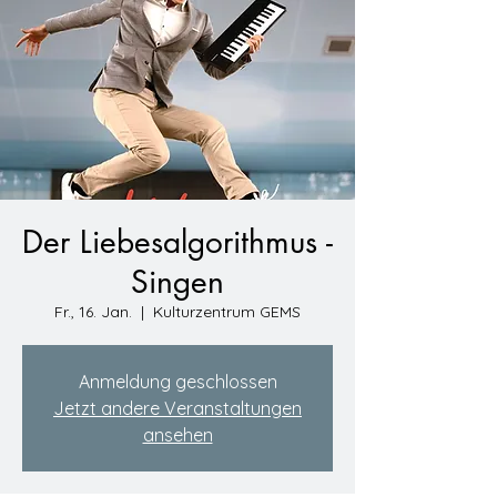
Der Liebesalgorithmus -
Singen
Fr., 16. Jan.
  |  
Kulturzentrum GEMS
Anmeldung geschlossen
Jetzt andere Veranstaltungen
ansehen