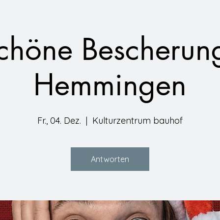
chöne Bescherung
Hemmingen
Fr., 04. Dez.
  |  
Kulturzentrum bauhof
Antworten