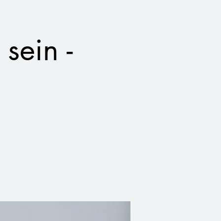
sein -