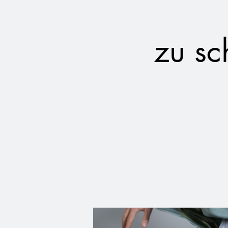
zu sc