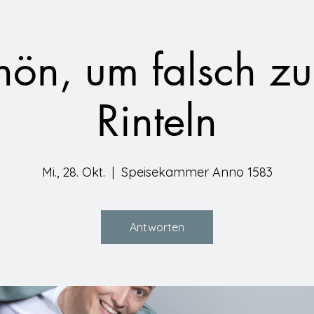
hön, um falsch zu 
Rinteln
Mi., 28. Okt.
  |  
Speisekammer Anno 1583
Antworten