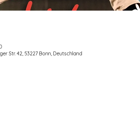
0
er Str. 42, 53227 Bonn, Deutschland