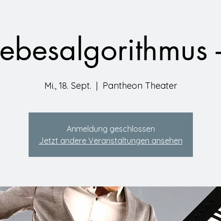
iebesalgorithmus 
Mi., 18. Sept.
  |  
Pantheon Theater
Anmeldung geschlossen
Jetzt andere Veranstaltungen ansehen