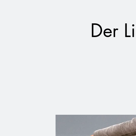
Der L