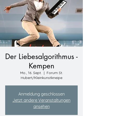
Der Liebesalgorithmus -
Kempen
Mo., 16. Sept.
  |  
Forum St.
Hubert/Kleinkunstkneipe
Anmeldung geschlossen
Jetzt andere Veranstaltungen
ansehen