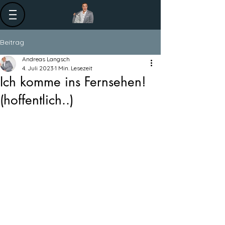
Beitrag
Andreas Langsch
4. Juli 2023
1 Min. Lesezeit
Ich komme ins Fernsehen!
(hoffentlich..)