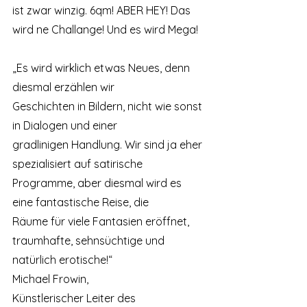
ist zwar winzig. 6qm! ABER HEY! Das 
wird ne Challange! Und es wird Mega!
„Es wird wirklich etwas Neues, denn 
diesmal erzählen wir
Geschichten in Bildern, nicht wie sonst 
in Dialogen und einer
gradlinigen Handlung. Wir sind ja eher 
spezialisiert auf satirische
Programme, aber diesmal wird es 
eine fantastische Reise, die
Räume für viele Fantasien eröffnet, 
traumhafte, sehnsüchtige und
natürlich erotische!“
Michael Frowin,
Künstlerischer Leiter des 